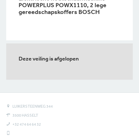
POWERPLUS POWX1110, 2 lege
gereedschapskoffers BOSCH
Deze veiling is afgelopen
LUIKERSTEENWEG 344
3500 HASSELT
+32 474 64 64 32