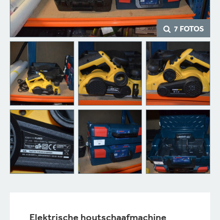
7 FOTOS
Elektrische houtschaafmachine