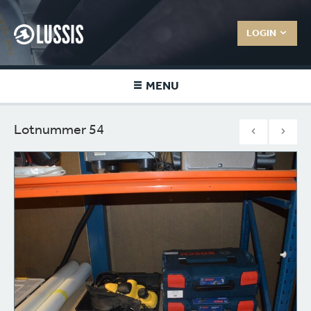
LOGIN
MENU
Lotnummer 54