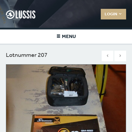
LOGIN
MENU
Lotnummer 207