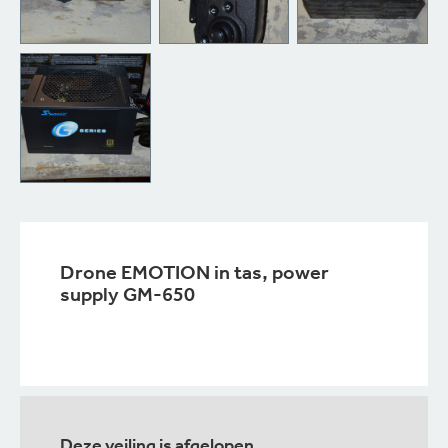
Drone EMOTION in tas, power
supply GM-650
Deze veiling is afgelopen