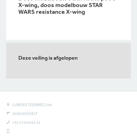
X-wing, doos modelbouw STAR
WARS resistance X-wing
Deze veiling is afgelopen
LUIKERSTEENWEG 344
3500 HASSELT
+32 474 64 64 32