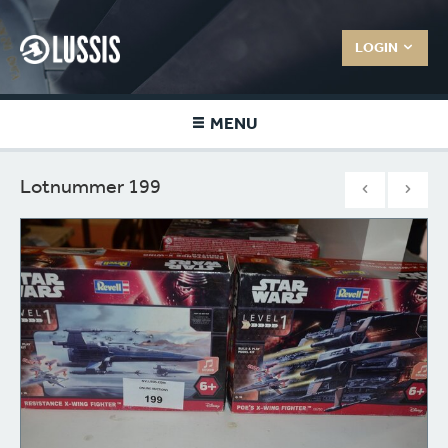
LOGIN
MENU
Lotnummer 199