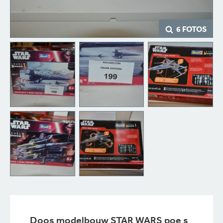
6 FOTOS
Doos modelbouw STAR WARS poe s