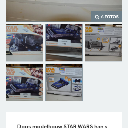
6 FOTOS
Doos modelbouw STAR WARS han s