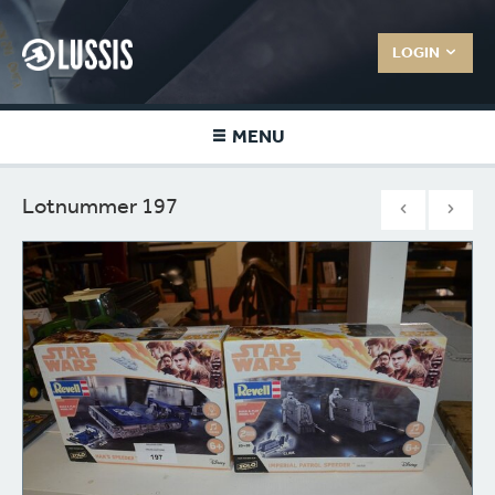
LOGIN
MENU
Lotnummer 197