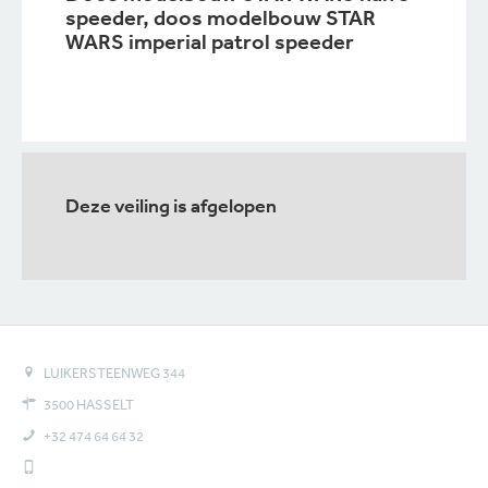
speeder, doos modelbouw STAR
WARS imperial patrol speeder
Deze veiling is afgelopen
LUIKERSTEENWEG 344
3500 HASSELT
+32 474 64 64 32