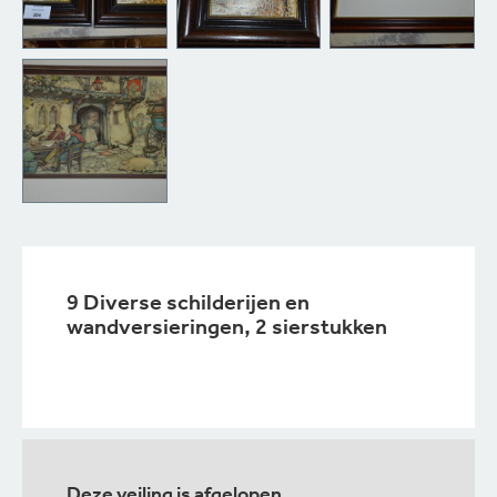
9 Diverse schilderijen en
wandversieringen, 2 sierstukken
Deze veiling is afgelopen