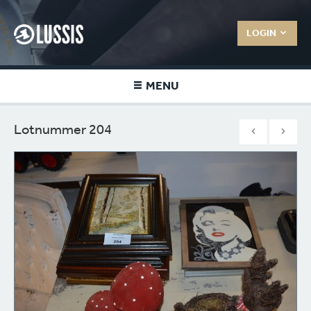
LOGIN
MENU
Lotnummer 204